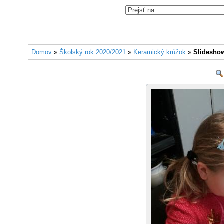
Domov
»
Školský rok 2020/2021
»
Keramický krúžok
»
Slidesho